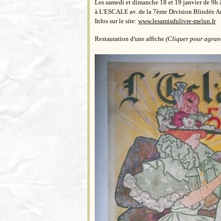
Les samedi et dimanche 18 et 19 janvier de 9h à
à L'ESCALE av. de la 7ème Division Blindée
Infos sur le site:
www.lesamisdulivre-melun.fr
Restauration d'une affiche
(Cliquer pour agrand