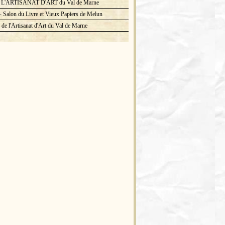
L'ARTISANAT D'ART du Val de Marne
 Salon du Livre et Vieux Papiers de Melun
de l'Artisanat d'Art du Val de Marne