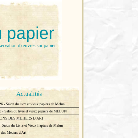
u papier
servation d'œuvres sur papier
Actualités
- Salon du livre et vieux papiers de Melun
 Salon du livre et vieux papiers de MELUN
ONS DES METIERS D'ART
 Salon du Livre et Vieux Papiers de Melun
des Métiers d'Art