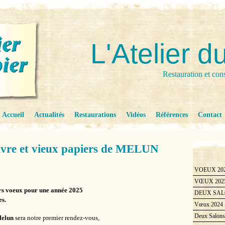
L'Atelier d
Restauration et con
Accueil
Actualités
Restaurations
Vidéos
Références
Contact
vre et vieux papiers de MELUN
VOEUX 2026 
VŒUX 2025 -
urs voeux pour une année 2025
DEUX SAL
es.
Vœux 2024 -
Deux Salons 
Melun
sera notre premier rendez-vous,