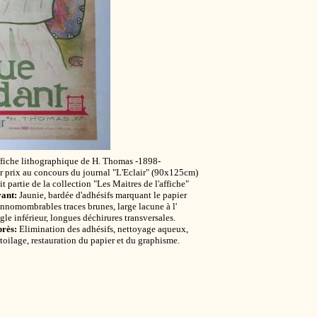
fiche lithographique de H. Thomas -1898-
r prix au concours du journal "L'Eclair" (90x125cm)
it partie de la collection "Les Maitres de l'affiche"
ant:
Jaunie, bardée d'adhésifs marquant le papier
innomombrables traces brunes, large lacune à l'
gle inférieur, longues déchirures transversales.
rès:
Elimination des adhésifs, nettoyage aqueux,
toilage, restauration du papier et du graphisme.