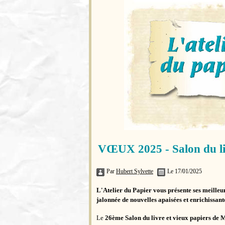
VŒUX 2025 - Salon du li
Par
Hubert Sylvette
Le 17/01/2025
L'Atelier du Papier vous présente ses meille
jalonnée de nouvelles apaisées et enrichissant
Le
26ème Salon du livre et vieux papiers de 